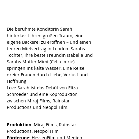
Die berühmte Konditorin Sarah
hinterlasst ihren großen Traum, eine
eigene Backerei zu eroffnen – und einen
teuren Mietvertrag in London. Sarahs
Tochter, ihre beste Freundin Isabella und
Sarahs Mutter Mimi (Celia Imrie)
springen ins kalte Wasser. Eine Reise
dreier Frauen durch Liebe, Verlust und
Hoffnung.
Love Sarah ist das Debüt von Eliza
Schroeder und eine Koproduktion
zwischen Miraj Films, Rainstar
Productions und Neopol Film.
Produktion
: Miraj Films, Rainstar
Productions, Neopol Film
Förderung
: HessenFilm und Medien