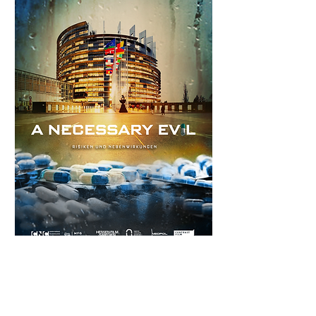
A Necessary Evil
TV Serie in Finanzierung
Eine internationale Miniserie über Macht
und Einflussnahme hinter den Kulissen,