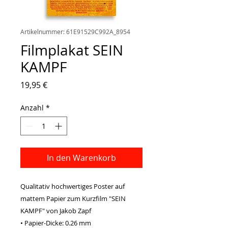
Artikelnummer: 61E91529C992A_8954
Filmplakat SEIN
KAMPF
Preis
19,95 €
Anzahl
*
In den Warenkorb
Qualitativ hochwertiges Poster auf 
mattem Papier zum Kurzfilm "SEIN 
KAMPF" von Jakob Zapf
• Papier-Dicke: 0.26 mm