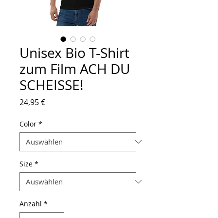
Unisex Bio T-Shirt
zum Film ACH DU
SCHEISSE!
Preis
24,95 €
Color
*
Size
*
Anzahl
*