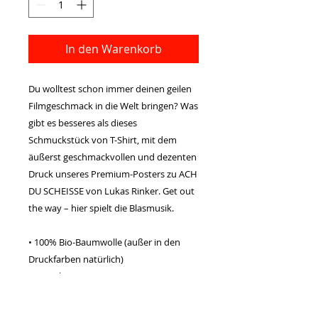
In den Warenkorb
Du wolltest schon immer deinen geilen 
Filmgeschmack in die Welt bringen? Was 
gibt es besseres als dieses 
Schmuckstück von T-Shirt, mit dem 
äußerst geschmackvollen und dezenten 
Druck unseres Premium-Posters zu ACH 
DU SCHEISSE von Lukas Rinker. Get out 
the way – hier spielt die Blasmusik.
• 100% Bio-Baumwolle (außer in den 
Druckfarben natürlich)
• Gewicht 142 g/m²
This product is made especially for you 