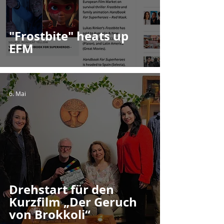
"Frostbite" heats up
EFM
6. Mai
Drehstart für den
Kurzfilm „Der Geruch
von Brokkoli“