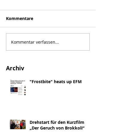
Kommentare
Kommentar verfassen...
Archiv
"Frostbite" heats up EFM
Drehstart für den Kurzfilm
„Der Geruch von Brokkoli“