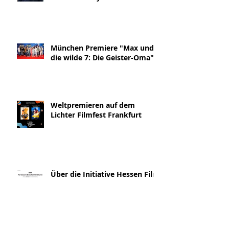
München Premiere "Max und
die wilde 7: Die Geister-Oma"
Weltpremieren auf dem
Lichter Filmfest Frankfurt
Über die Initiative Hessen Film
& die Geister-Oma Interview
Blickpunkt:Film