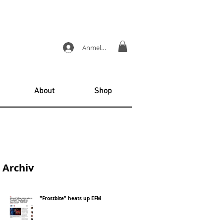
Anmelden
About
Shop
Archiv
"Frostbite" heats up EFM