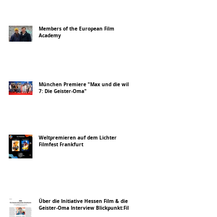
Members of the European Film
Academy
München Premiere "Max und die wilde
7: Die Geister-Oma"
Weltpremieren auf dem Lichter
Filmfest Frankfurt
Über die Initiative Hessen Film & die
Geister-Oma Interview Blickpunkt:Film