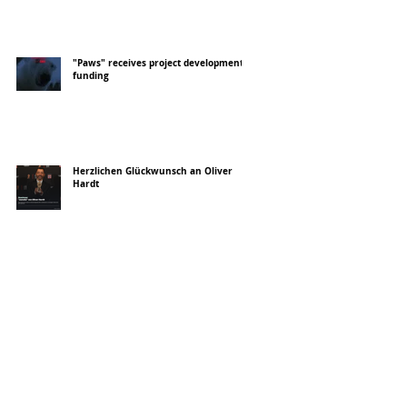
"Paws" receives project development
funding
Herzlichen Glückwunsch an Oliver
Hardt