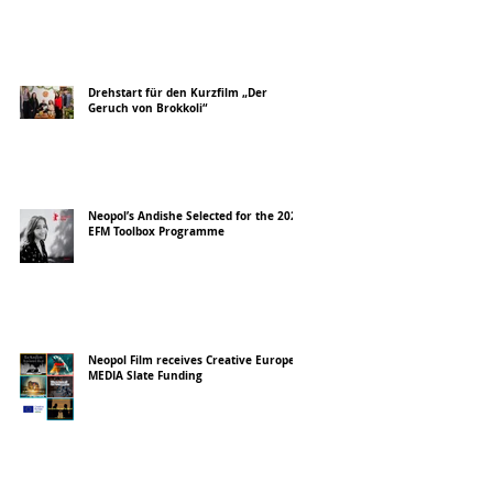
Drehstart für den Kurzfilm „Der
Geruch von Brokkoli“
Neopol’s Andishe Selected for the 2026
EFM Toolbox Programme
Neopol Film receives Creative Europe
MEDIA Slate Funding