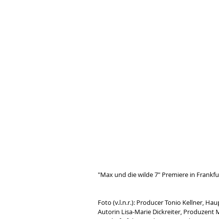
"Max und die wilde 7" Premiere in Frankfu
Foto (v.l.n.r.): Producer Tonio Kellner, Ha
Autorin Lisa-Marie Dickreiter, Produzent M