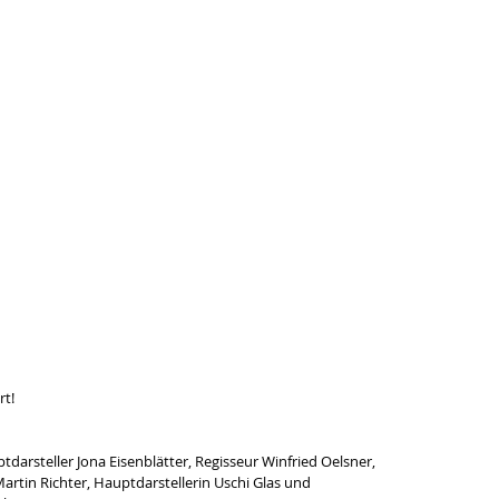
rt!
uptdarsteller Jona Eisenblätter, Regisseur Winfried Oelsner, 
artin Richter, Hauptdarstellerin Uschi Glas und 