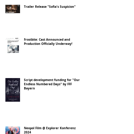
Trailer Release "Sofia's Suspicion"
Frostbite: Cast Announced and
Production Officially Underway!
Script development funding for "Our
Endless Numbered Days" by FFF
Bayern
Neopol Film @ Explorer Konferenz
2024