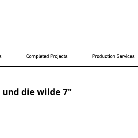
s
Completed Projects
Production Services
und die wilde 7"