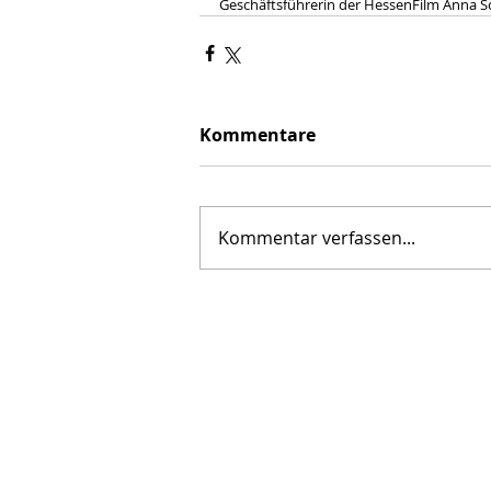
Geschäftsführerin der HessenFilm Anna 
Kommentare
Kommentar verfassen...