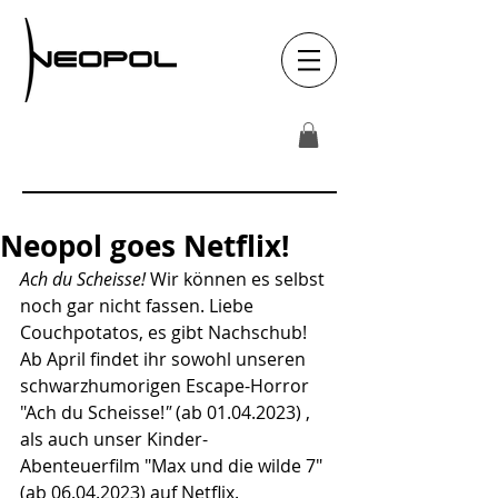
Neopol goes Netflix!
Ach du Scheisse! 
Wir können es selbst 
noch gar nicht fassen. Liebe 
Couchpotatos, es gibt Nachschub!  
Ab April findet ihr sowohl unseren 
schwarzhumorigen Escape-Horror 
"
Ach du Scheisse!
" 
(ab 01.04.2023)
 , 
als auch unser Kinder- 
Abenteuerfilm "
Max und die wilde 7
"
(ab 06.04.2023)
auf Netflix. 