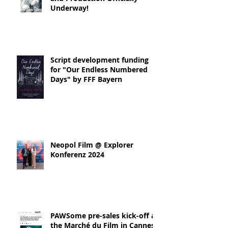
Underway!
Script development funding
for "Our Endless Numbered
Days" by FFF Bayern
Neopol Film @ Explorer
Konferenz 2024
PAWSome pre-sales kick-off at
the Marché du Film in Cannes!