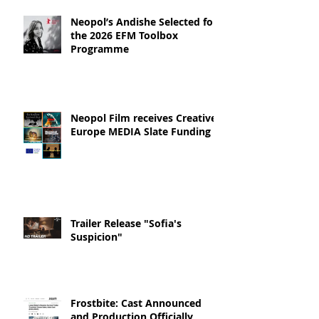
Neopol’s Andishe Selected for
the 2026 EFM Toolbox
Programme
Neopol Film receives Creative
Europe MEDIA Slate Funding
Trailer Release "Sofia's
Suspicion"
Frostbite: Cast Announced
and Production Officially