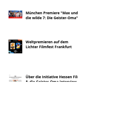
München Premiere "Max und
die wilde 7: Die Geister-Oma"
Weltpremieren auf dem
Lichter Filmfest Frankfurt
Über die Initiative Hessen Film
& die Geister-Oma Interview
Blickpunkt:Film
Trailer Release "Max und die